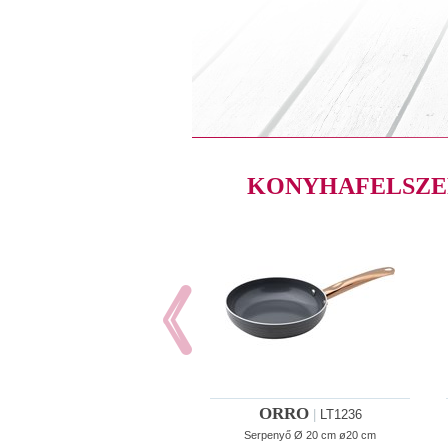
KONYHAFELSZE
ORRO
|
LT1236
Serpenyő Ø 20 cm ø20 cm