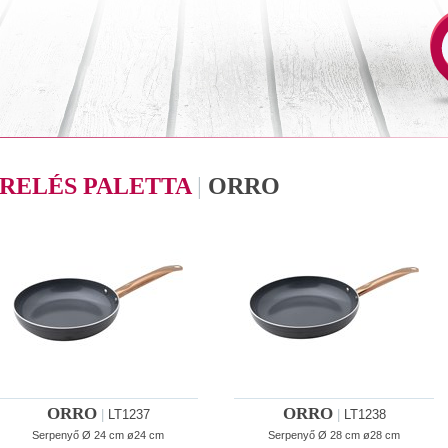
RELÉS PALETTA
|
ORRO
ORRO
ORRO
|
LT1237
|
LT1238
Serpenyő Ø 24 cm ø24 cm
Serpenyő Ø 28 cm ø28 cm