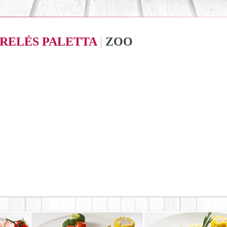
RELÉS PALETTA
|
ZOO