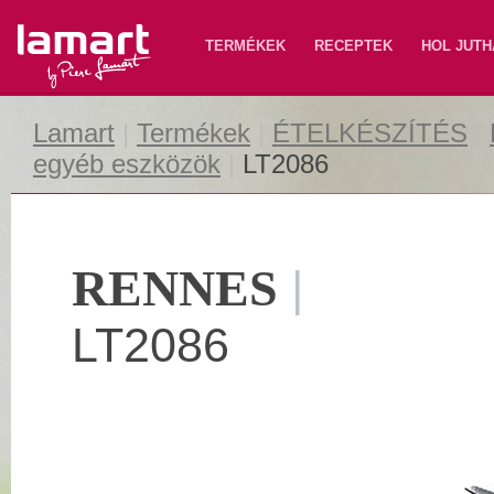
Lamart
TERMÉKEK
RECEPTEK
HOL JUTH
Lamart
|
Termékek
|
ÉTELKÉSZÍTÉS
|
egyéb eszközök
|
LT2086
RENNES
|
LT2086