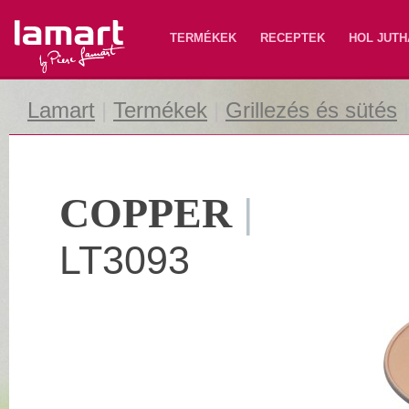
Lamart
TERMÉKEK
RECEPTEK
HOL JUTH
Lamart
|
Termékek
|
Grillezés és sütés
COPPER
|
LT3093