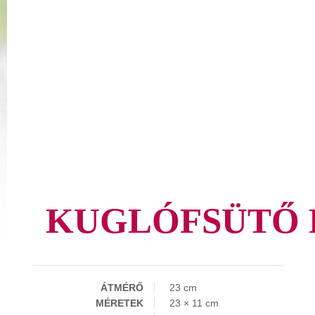
KUGLÓFSÜTŐ
ÁTMÉRŐ
23 cm
MÉRETEK
23 × 11 cm