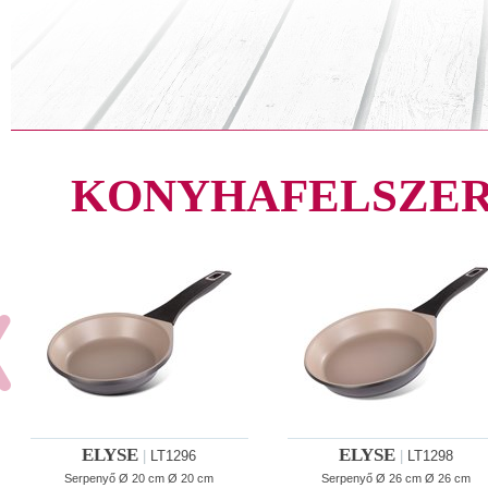
KONYHAFELSZER
ELYSE
ELYSE
|
LT1296
|
LT1298
Serpenyő Ø 20 cm Ø 20 cm
Serpenyő Ø 26 cm Ø 26 cm