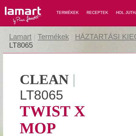
Lamart
TERMÉKEK
RECEPTEK
HOL JUTH
Lamart
|
Termékek
|
HÁZTARTÁSI KI
LT8065
CLEAN
|
LT8065
TWIST X
MOP