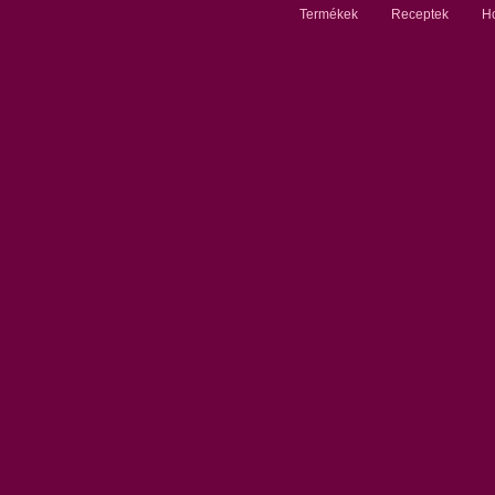
Termékek
Receptek
Ho