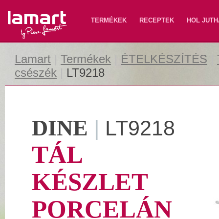
Lamart
TERMÉKEK
RECEPTEK
HOL JUTH
Lamart
|
Termékek
|
ÉTELKÉSZÍTÉS
|
csészék
|
LT9218
DINE
|
LT9218
TÁL
KÉSZLET
PORCELÁN