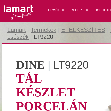
Lamart
TERMÉKEK
RECEPTEK
HOL JUTH
Lamart
|
Termékek
|
ÉTELKÉSZÍTÉS
|
csészék
|
LT9220
DINE
|
LT9220
TÁL
KÉSZLET
PORCELÁN